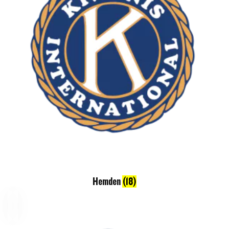
Hemden
(18)