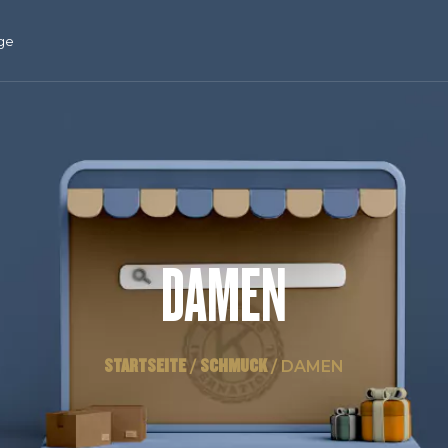
ge
DAMEN
STARTSEITE
SCHMUCK
/
/ DAMEN