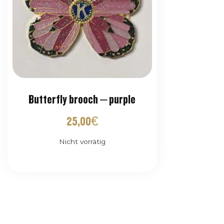
Butterfly brooch – purple
25,00
€
Nicht vorrätig