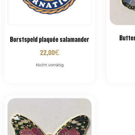
Butter
Borstspeld plaquée salamander
22,00
€
Nicht vorrätig