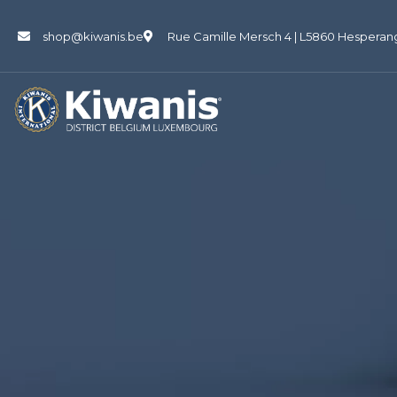
shop@kiwanis.be
Rue Camille Mersch 4 | L5860 Hesperan