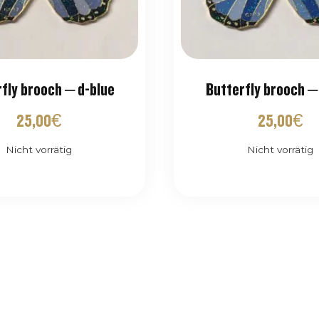
fly brooch – d-blue
Butterfly brooch – 
25,00
€
25,00
€
Nicht vorrätig
Nicht vorrätig