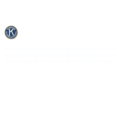
Kiwanis ist eine weltweite Freiwilligenorganisation,
die sich der Verbesserung der Welt, Kind für Kind
und Gemeinde für Gemeinde, verschrieben hat.