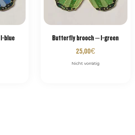
l-blue
Butterfly brooch – l-green
25,00
€
Nicht vorrätig