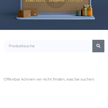
STARTSEITE
SCHMUCK
/
/ UNISEX
Offenbar können wir nicht finden, was Sie suchen.