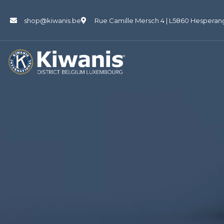
shop@kiwanis.be
Rue Camille Mersch 4 | L5860 Hesperan