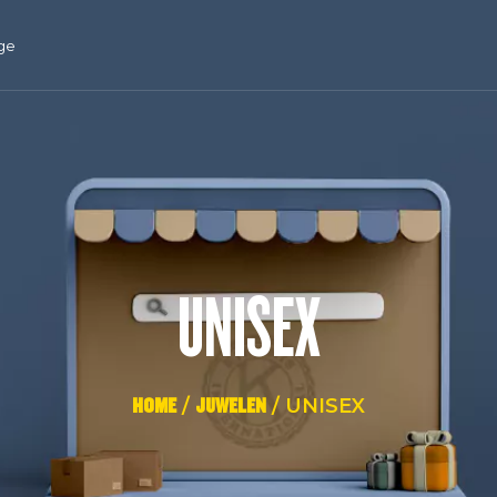
ge
UNISEX
HOME
/
JUWELEN
/ UNISEX