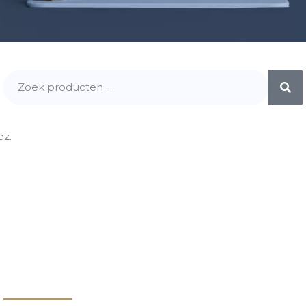
ez.
Contact