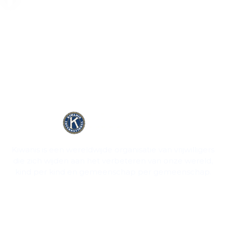
Kiwanis is een wereldwijde organisatie van vrijwilligers
die zich wijden aan het verbeteren van onze wereld,
kind per kind en gemeenschap per gemeenschap.
Contact