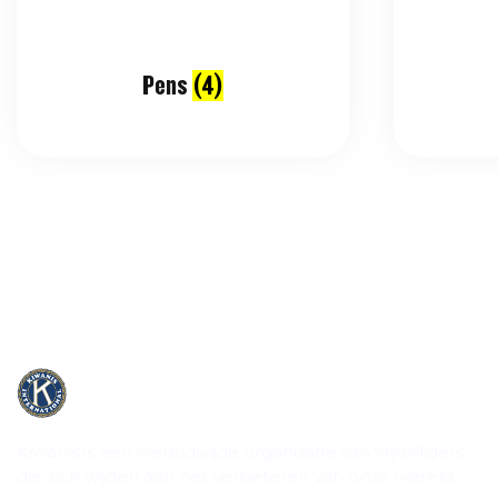
Pens
(4)
Kiwanis is een wereldwijde organisatie van vrijwilligers
die zich wijden aan het verbeteren van onze wereld,