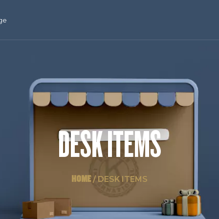
ge
DESK ITEMS
HOME
/ DESK ITEMS