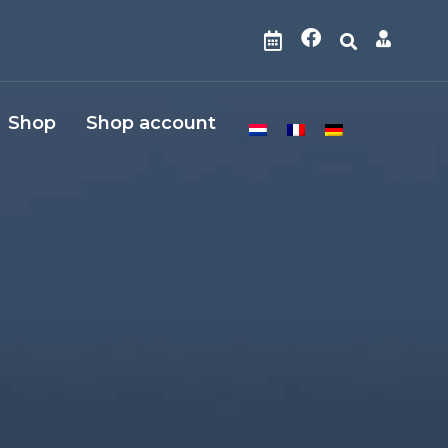
Shop
Shop account