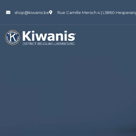
shop@kiwanis.be
Rue Camille Mersch 4 | L5860 Hesperan