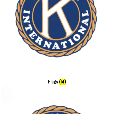
Flags
(14)