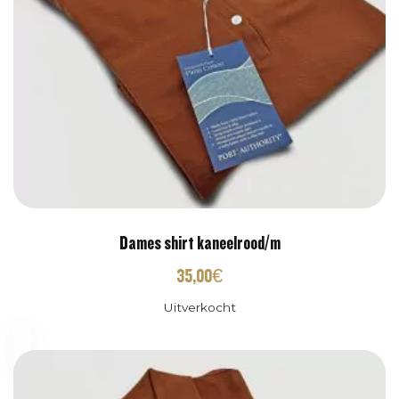
Dames shirt kaneelrood/m
35,00
€
Uitverkocht