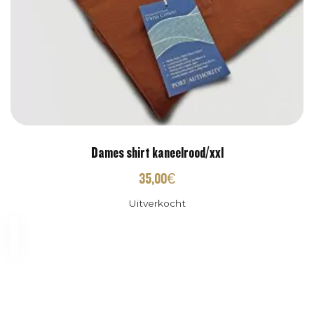
Dames shirt kaneelrood/xxl
35,00
€
Uitverkocht