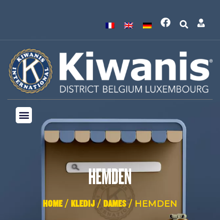
HEMDEN
HOME
/
KLEDIJ
/
DAMES
/ HEMDEN