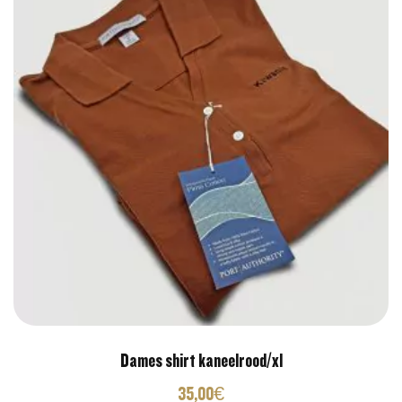
Dames shirt kaneelrood/xl
35,00
€