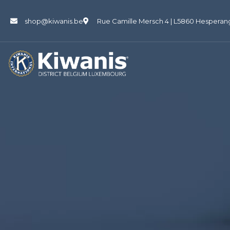
shop@kiwanis.be
Rue Camille Mersch 4 | L5860 Hesperan