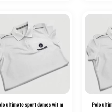
olo ultimate sport dames wit m
Polo ulti