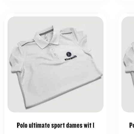
Polo ultimate sport dames wit l
P