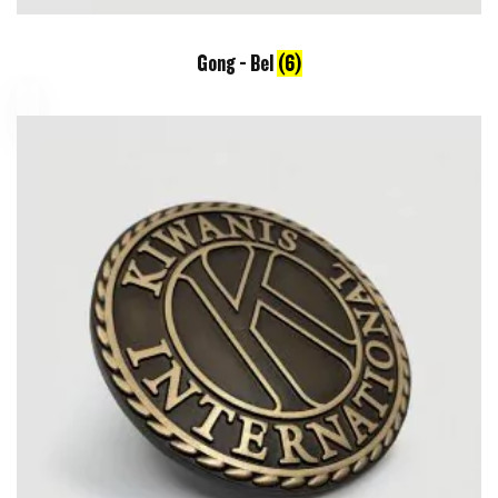
Gong - Bel
(6)