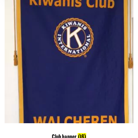
Club banner
(16)