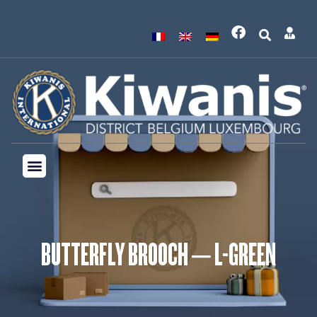
BUTTERFLY BROOCH – L-GREEN