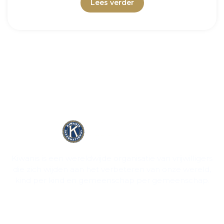
Lees verder
Kiwanis is een wereldwijde organisatie van vrijwilligers
die zich wijden aan het verbeteren van onze wereld,
kind per kind en gemeenschap per gemeenschap.
Contact