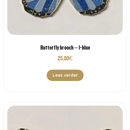
Butterfly brooch – l-blue
25,00
€
Lees verder