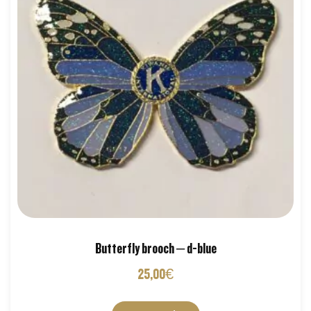
Butterfly brooch – d-blue
25,00
€