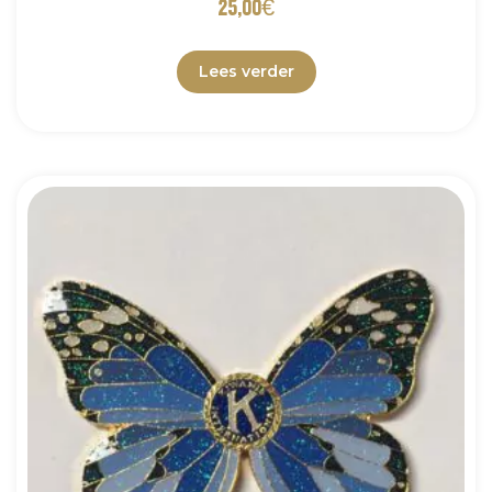
25,00
€
Lees verder