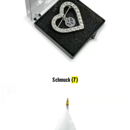
Schmuck
(7)