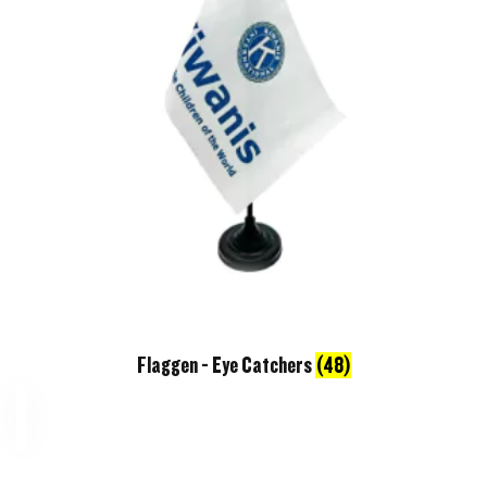
Flaggen - Eye Catchers
(48)