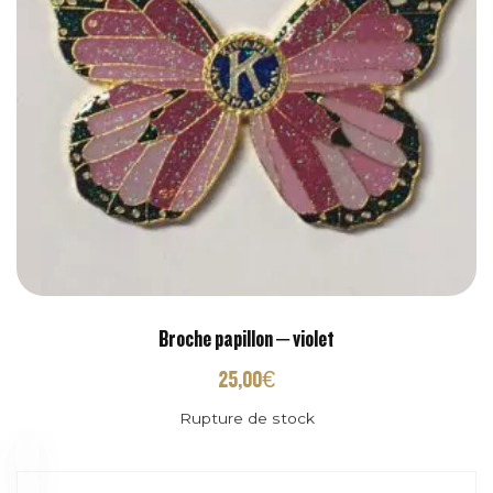
Broche papillon – violet
25,00
€
Rupture de stock