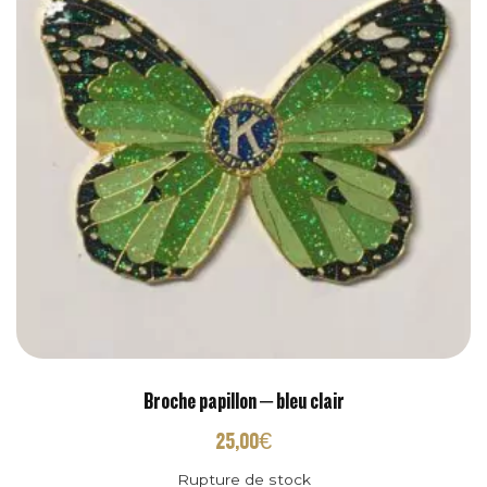
Broche papillon – bleu clair
25,00
€
Rupture de stock