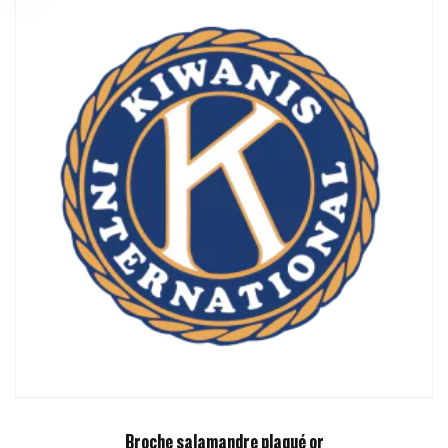
Broche salamandre plaqué or