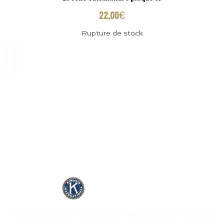
22,00
€
Rupture de stock
Kiwanis est une organisation mondiale de bénévoles