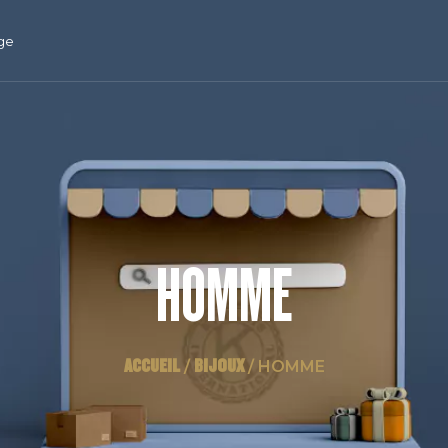
ge
HOMME
ACCUEIL
BIJOUX
/
/ HOMME