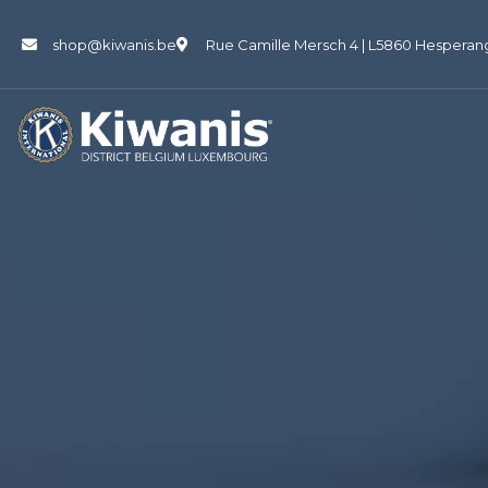
shop@kiwanis.be
Rue Camille Mersch 4 | L5860 Hesperan