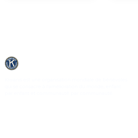
Kiwanis est une organisation mondiale de bénévoles
qui se consacre à l’amélioration du monde, enfant
par enfant et communauté par communauté.