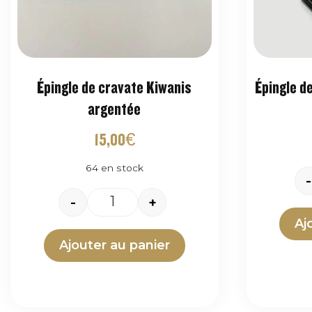
Épingle de cravate Kiwanis
Épingle d
argentée
15,00
€
64 en stock
-
-
+
Aj
Ajouter au panier