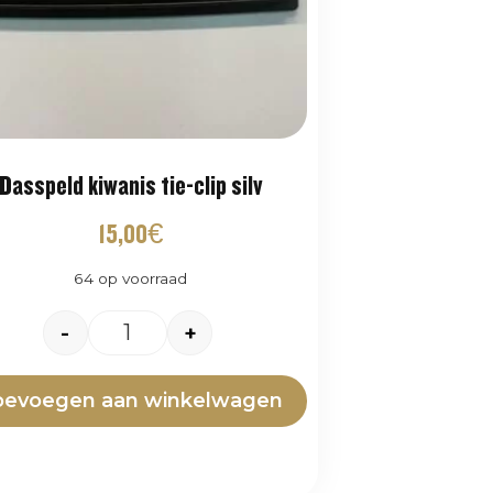
Dasspeld kiwanis tie-clip silv
15,00
€
64 op voorraad
-
+
oevoegen aan winkelwagen