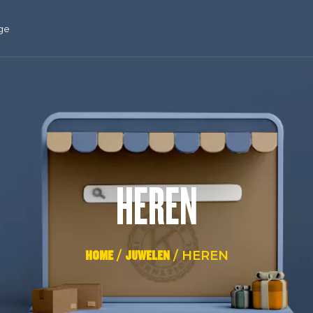
ge
HEREN
HOME
/
JUWELEN
/ HEREN