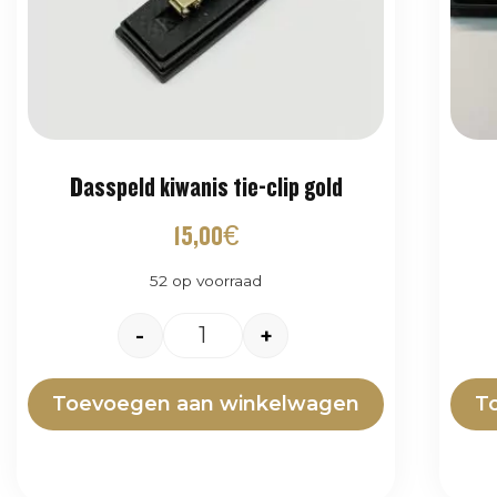
Dasspeld kiwanis tie-clip gold
15,00
€
52 op voorraad
-
+
Toevoegen aan winkelwagen
T