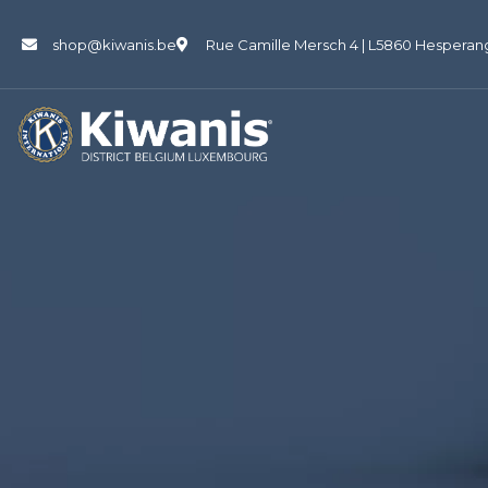
shop@kiwanis.be
Rue Camille Mersch 4 | L5860 Hesperan