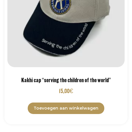
Kakhi cap “serving the children of the world”
15,00
€
Toevoegen aan winkelwagen