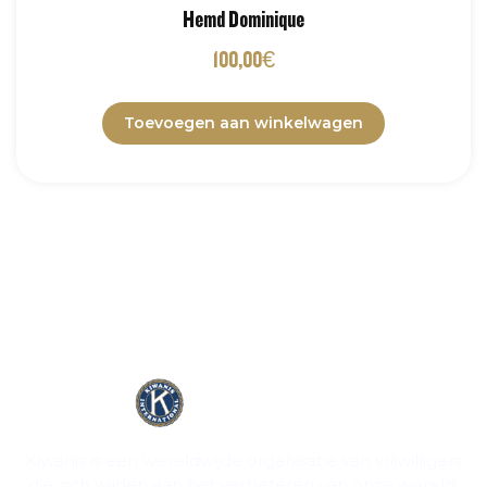
Hemd Dominique
100,00
€
Toevoegen aan winkelwagen
Kiwanis is een wereldwijde organisatie van vrijwilligers
die zich wijden aan het verbeteren van onze wereld,