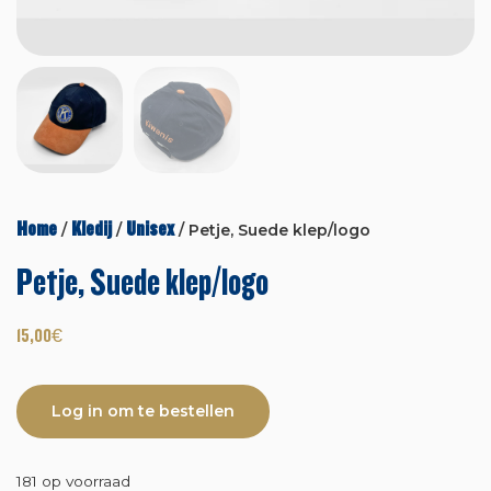
Home
Kledij
Unisex
/
/
/ Petje, Suede klep/logo
Petje, Suede klep/logo
15,00
€
Log in om te bestellen
181 op voorraad