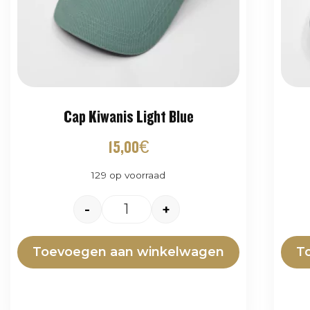
Cap Kiwanis Light Blue
15,00
€
129 op voorraad
-
+
Toevoegen aan winkelwagen
T