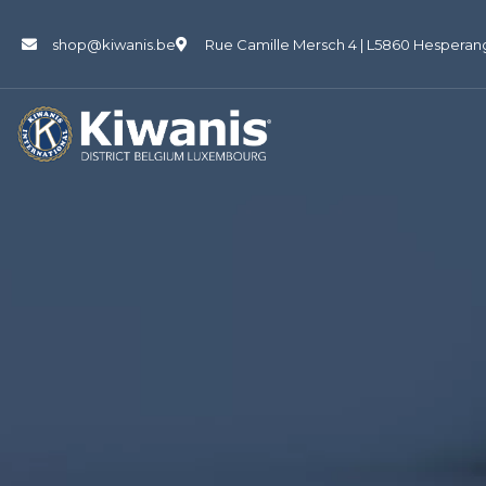
shop@kiwanis.be
Rue Camille Mersch 4 | L5860 Hesperan