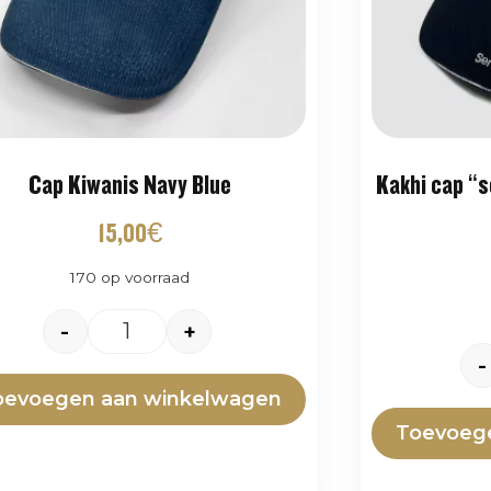
Cap Kiwanis Navy Blue
Kakhi cap “s
15,00
€
170 op voorraad
-
+
-
oevoegen aan winkelwagen
Toevoeg