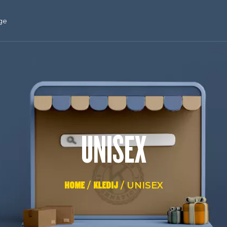
ge
UNISEX
HOME
/
KLEDIJ
/ UNISEX