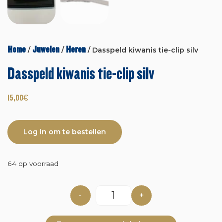
Home
Juwelen
Heren
/
/
/ Dasspeld kiwanis tie-clip silv
Dasspeld kiwanis tie-clip silv
15,00
€
Log in om te bestellen
64 op voorraad
-
+