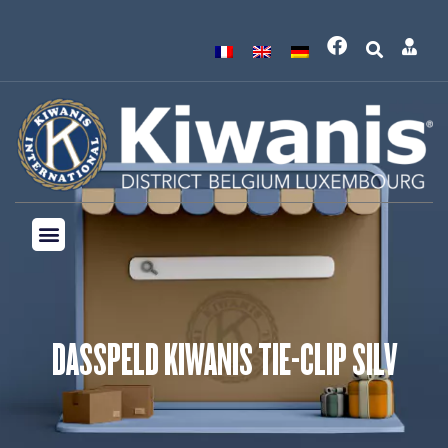
DASSPELD KIWANIS TIE-CLIP SILV