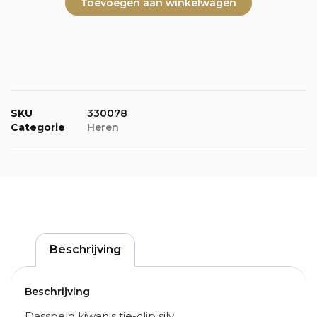
Toevoegen aan winkelwagen
SKU
330078
Categorie
Heren
Beschrijving
Beschrijving
Dasspeld kiwanis tie-clip silv