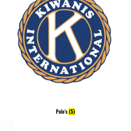
Polo's
(5)