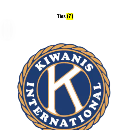
Ties
(7)