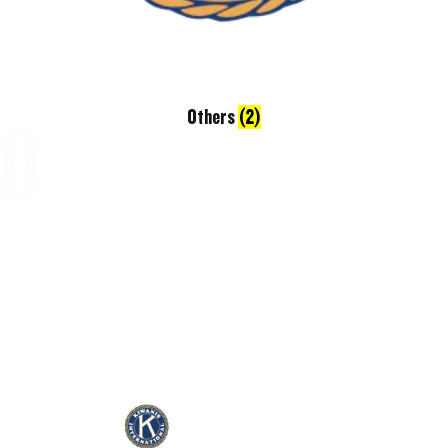
Others
(2)