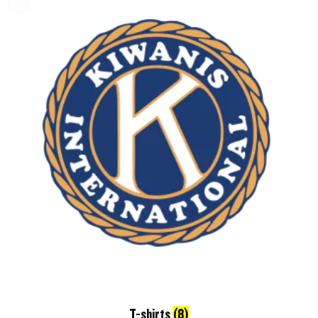
T-shirts
(8)