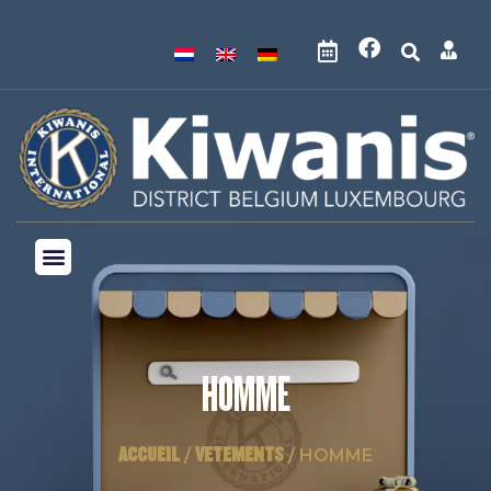
HOMME
ACCUEIL
VETEMENTS
/
/ HOMME