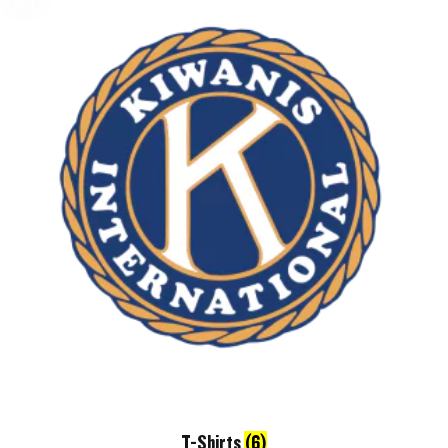
T-Shirts
(6)