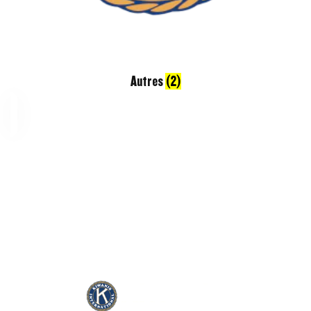
Autres
(2)